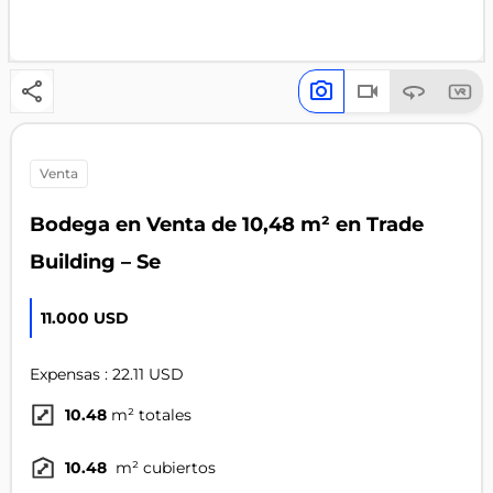
venta
Bodega en Venta de 10,48 m² en Trade
Building – Se
11.000 USD
Expensas : 22.11 USD
10.48
m² totales
10.48
m² cubiertos