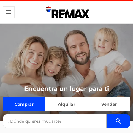
Encuentra un lugar para ti
Comprar
Alquilar
Vender