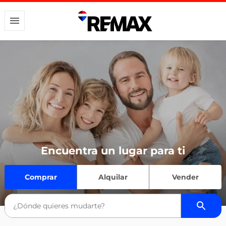
Encuentra un lugar para ti
Comprar
Alquilar
Vender