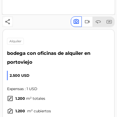
alquiler
bodega con oficinas de alquiler en
portoviejo
2.500 USD
Expensas : 1 USD
1.200
m² totales
1.200
m² cubiertos