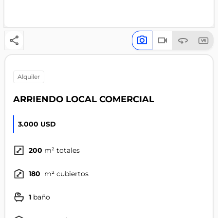
alquiler
ARRIENDO LOCAL COMERCIAL
3.000 USD
200
m² totales
180
m² cubiertos
1
baño