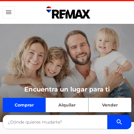
Encuentra un lugar para ti
Comprar
Alquilar
Vender