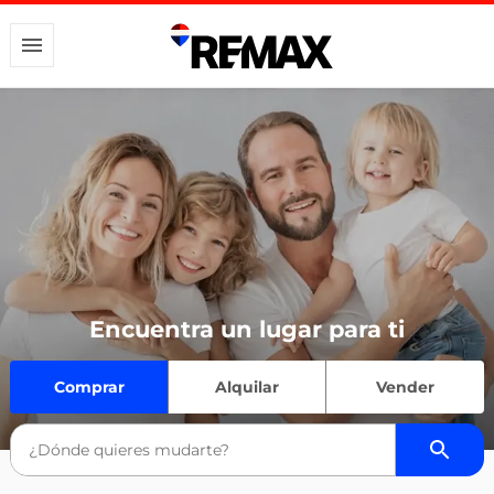
Encuentra un lugar para ti
Comprar
Alquilar
Vender