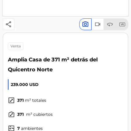
venta
Amplia Casa de 371 m² detrás del
Quicentro Norte
239.000 USD
371
m² totales
371
m² cubiertos
7
ambientes