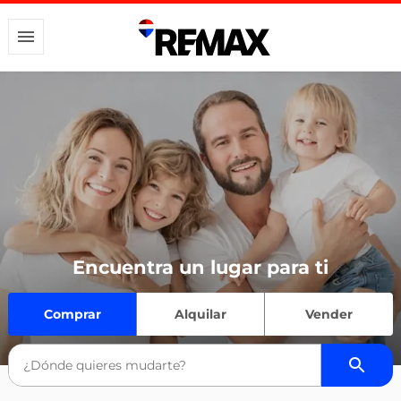
Encuentra un lugar para ti
Comprar
Alquilar
Vender