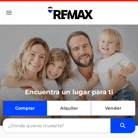
Encuentra un lugar para ti
Comprar
Alquilar
Vender