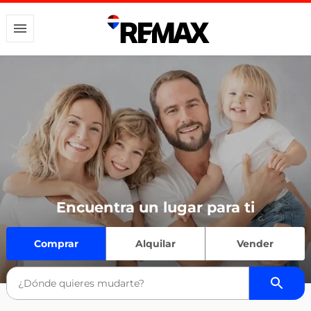
Encuentra un lugar para ti
Comprar
Alquilar
Vender