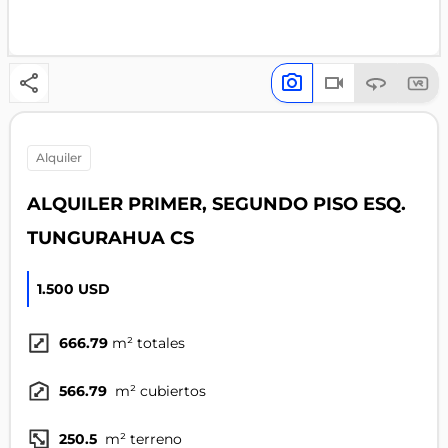
alquiler
ALQUILER PRIMER, SEGUNDO PISO ESQ.
TUNGURAHUA CS
1.500 USD
666.79
m² totales
566.79
m² cubiertos
250.5
m² terreno