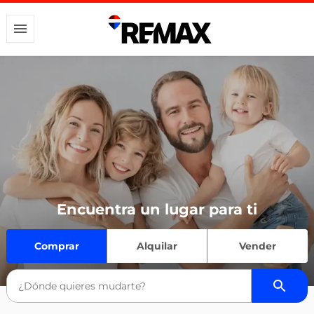
Encuentra un lugar para ti
Comprar
Alquilar
Vender