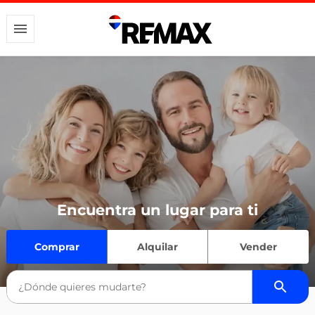
Encuentra un lugar para ti
Comprar
Alquilar
Vender