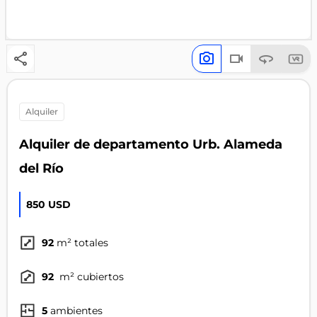
alquiler
Alquiler de departamento Urb. Alameda
del Río
850 USD
92
m² totales
92
m² cubiertos
5
ambientes