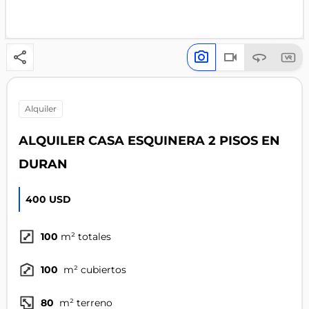
alquiler
ALQUILER CASA ESQUINERA 2 PISOS EN
DURAN
400 USD
100
m² totales
100
m² cubiertos
80
m² terreno