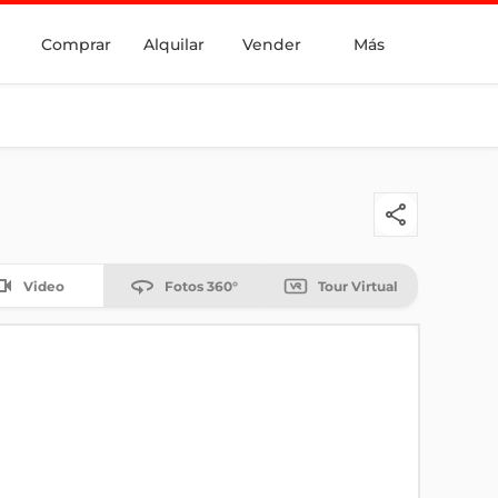
Comprar
Alquilar
Vender
Más
Video
Fotos 360°
Tour Virtual