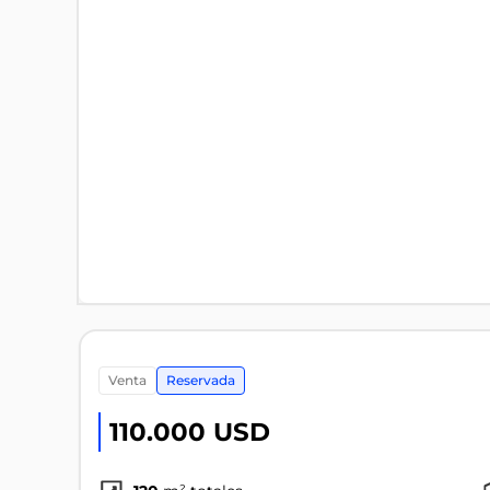
venta
Reservada
110.000 USD