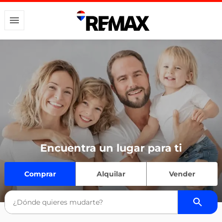
Encuentra un lugar para ti
Comprar
Alquilar
Vender