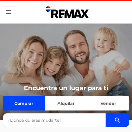
Encuentra un lugar para ti
Comprar
Alquilar
Vender