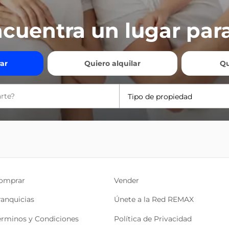
cuentra un lugar para
ar
Quiero alquilar
Qu
Tipo de propiedad
omprar
Vender
ranquicias
Únete a la Red REMAX
érminos y Condiciones
Política de Privacidad