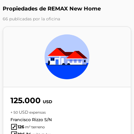
Propiedades de REMAX New Home
66 publicadas por la oficina
125.000
USD
USD
+ 50
expensas
Francisco Rizzo S/N
126
m² terreno