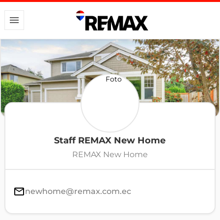
Staff REMAX New Home
REMAX New Home
newhome@remax.com.ec