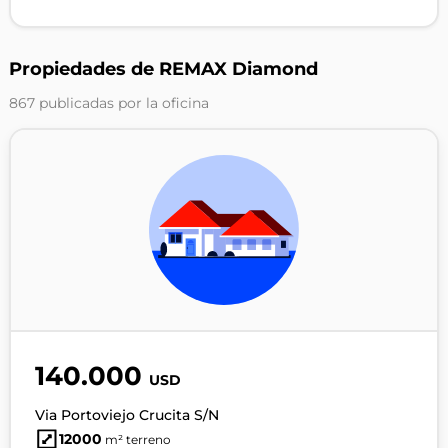
Propiedades de REMAX Diamond
867 publicadas por la oficina
140.000
USD
Via Portoviejo Crucita S/N
12000
m² terreno