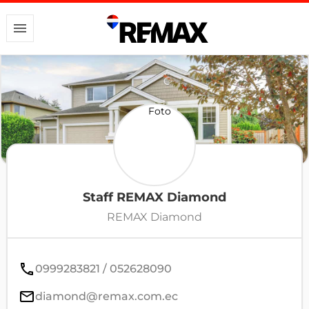
Staff REMAX Diamond
REMAX Diamond
0999283821 / 052628090
diamond@remax.com.ec