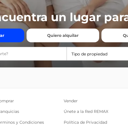
cuentra un lugar para
ar
Quiero alquilar
Qu
Tipo de propiedad
omprar
Vender
ranquicias
Únete a la Red REMAX
érminos y Condiciones
Política de Privacidad