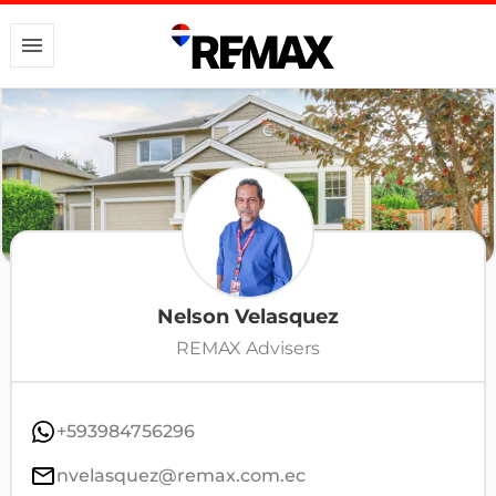
Nelson Velasquez
REMAX Advisers
+593984756296
nvelasquez@remax.com.ec