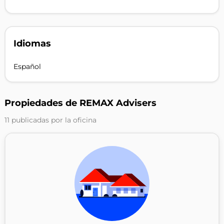
Idiomas
Español
Propiedades de REMAX Advisers
11 publicadas por la oficina