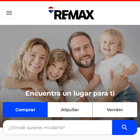
Encuentra un lugar para ti
Comprar
Alquilar
Vender