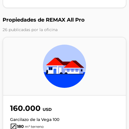
Propiedades de REMAX All Pro
26 publicadas por la oficina
160.000
USD
Garcilazo de la Vega 100
180
m² terreno