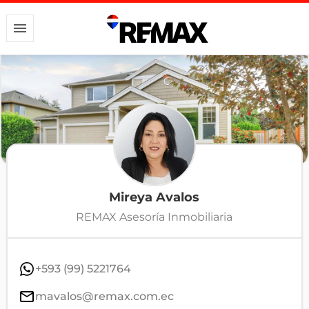
Mireya Avalos
REMAX Asesoría Inmobiliaria
+593 (99) 5221764
mavalos@remax.com.ec