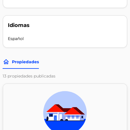
Idiomas
Español
Propiedades
13
propiedades publicadas