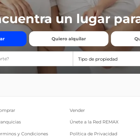
cuentra un lugar para
ar
Quiero alquilar
Qu
Tipo de propiedad
omprar
Vender
ranquicias
Únete a la Red REMAX
érminos y Condiciones
Política de Privacidad