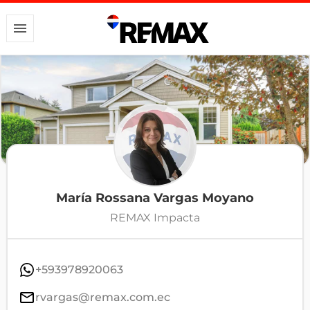
María Rossana Vargas Moyano
REMAX Impacta
+593978920063
rvargas@remax.com.ec