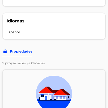
Idiomas
Español
Propiedades
7
propiedades publicadas