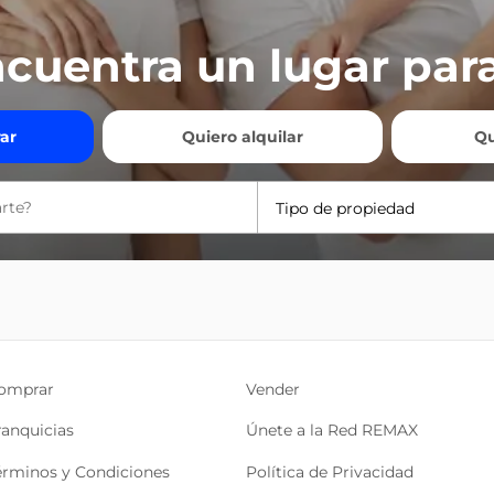
cuentra un lugar para
ar
Quiero alquilar
Qu
Tipo de propiedad
omprar
Vender
ranquicias
Únete a la Red REMAX
érminos y Condiciones
Política de Privacidad