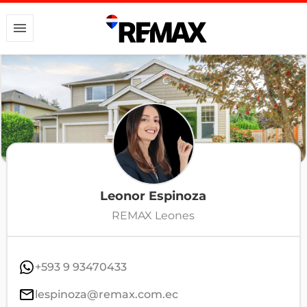
Leonor Espinoza
REMAX Leones
+593 9 93470433
lespinoza@remax.com.ec