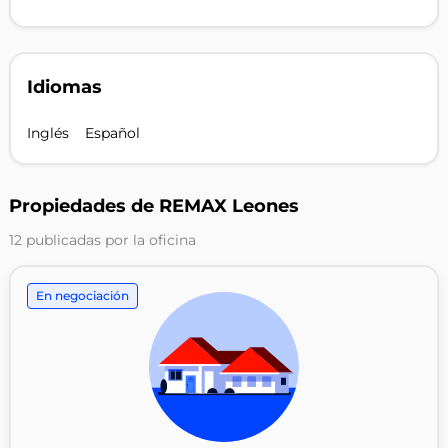
Idiomas
Inglés
Español
Propiedades de REMAX Leones
12 publicadas por la oficina
En negociación