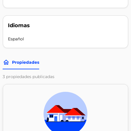
Idiomas
Español
Propiedades
3
propiedades publicadas