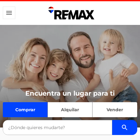
Encuentra un lugar para ti
Comprar
Alquilar
Vender