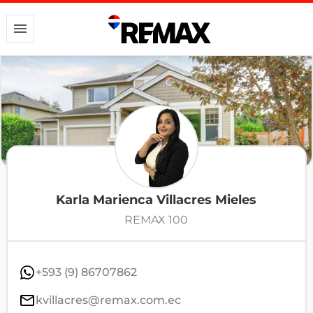
Karla Marienca Villacres Mieles
REMAX 100
+593 (9) 86707862
kvillacres@remax.com.ec