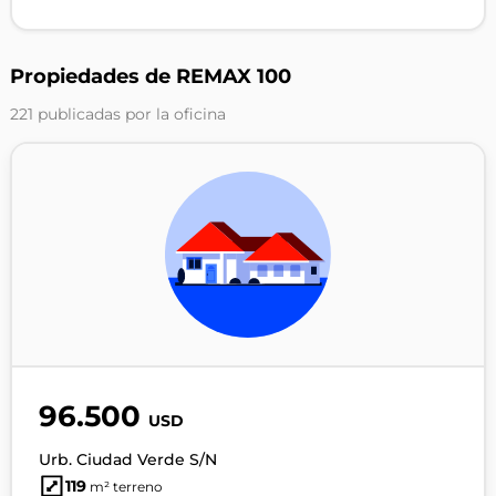
Propiedades de REMAX 100
221 publicadas por la oficina
96.500
USD
Urb. Ciudad Verde S/N
119
m² terreno