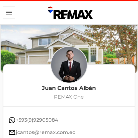
Juan Cantos Albán
REMAX One
+593(9)92905084
jcantos@remax.com.ec