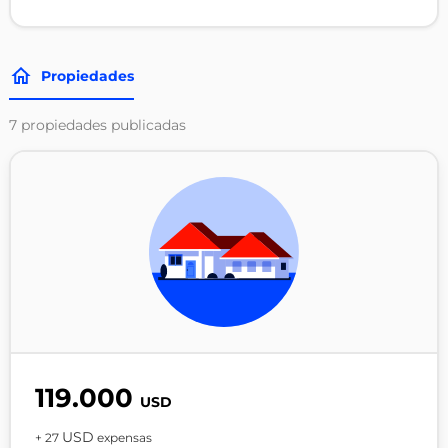
Propiedades
7
propiedades publicadas
119.000
USD
USD
+ 27
expensas