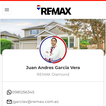
Juan Andres Garcia Vera
REMAX Diamond
0981256345
jgarciav@remax.com.ec