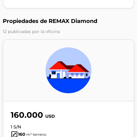
Propiedades de REMAX Diamond
12 publicadas por la oficina
160.000
USD
1 S/N
160
m² terreno