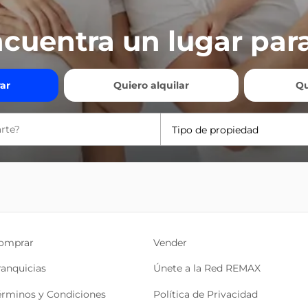
cuentra un lugar para
ar
Quiero alquilar
Qu
Tipo de propiedad
omprar
Vender
ranquicias
Únete a la Red REMAX
érminos y Condiciones
Política de Privacidad