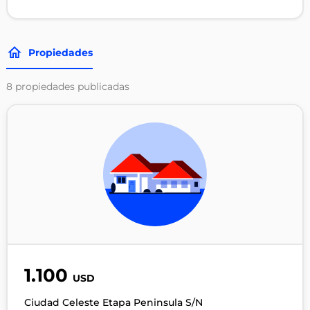
Propiedades
8
propiedades publicadas
1.100
USD
Ciudad Celeste Etapa Peninsula S/N