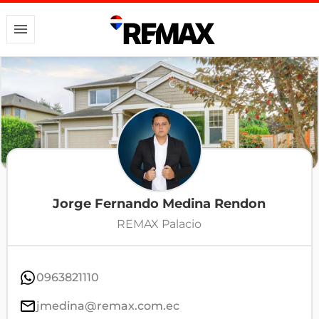
Jorge Fernando Medina Rendon
REMAX Palacio
0963821110
jmedina@remax.com.ec