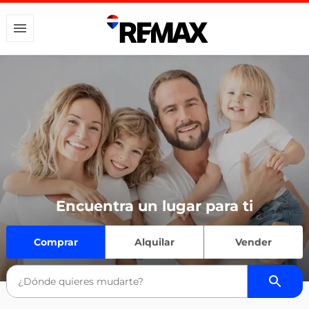
Encuentra un lugar para ti
Comprar
Alquilar
Vender