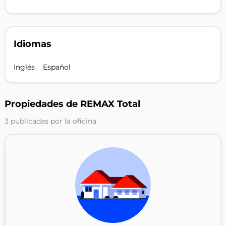
Idiomas
Inglés
Español
Propiedades de REMAX Total
3 publicadas por la oficina