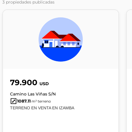
3
propiedades publicadas
79.900
USD
Camino Las Viñas S/N
1087.11
m² terreno
TERRENO EN VENTA EN IZAMBA