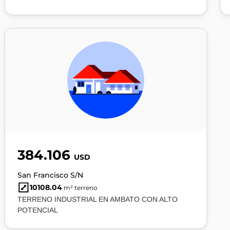
384.106
USD
San Francisco S/N
10108.04
m² terreno
TERRENO INDUSTRIAL EN AMBATO CON ALTO
POTENCIAL