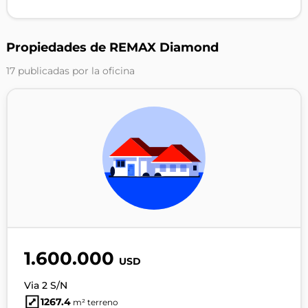
Propiedades de REMAX Diamond
17 publicadas por la oficina
1.600.000
USD
Via 2 S/N
1267.4
m² terreno