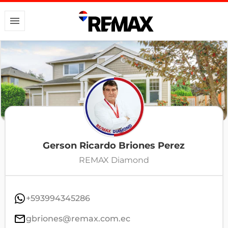
Gerson Ricardo Briones Perez
REMAX Diamond
+593994345286
gbriones@remax.com.ec