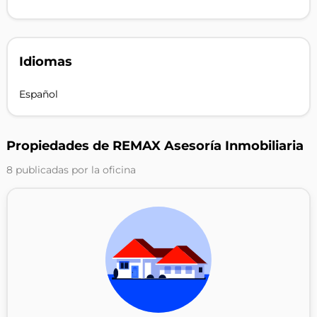
Idiomas
Español
Propiedades de REMAX Asesoría Inmobiliaria
8 publicadas por la oficina