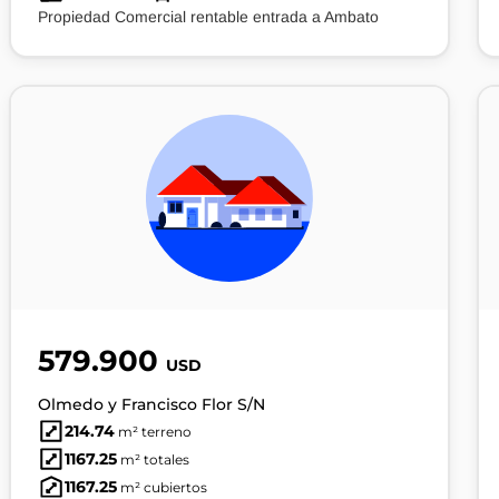
Propiedad Comercial rentable entrada a Ambato
579.900
USD
Olmedo y Francisco Flor S/N
214.74
m² terreno
1167.25
m² totales
1167.25
m² cubiertos