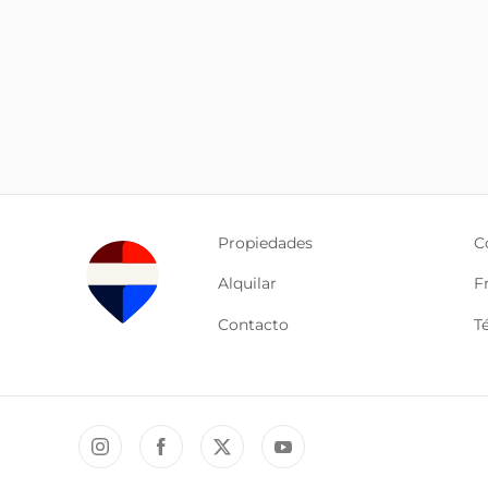
Propiedades
C
Alquilar
F
Contacto
T