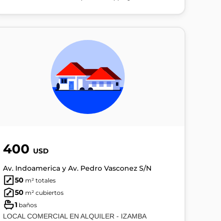
400
USD
Av. Indoamerica y Av. Pedro Vasconez S/N
50
m² totales
50
m² cubiertos
1
baños
LOCAL COMERCIAL EN ALQUILER - IZAMBA