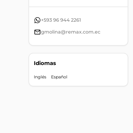
+593 96 944 2261
gmolina@remax.com.ec
Idiomas
Inglés
Español