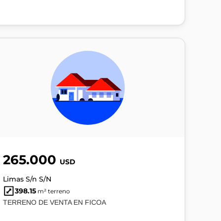
265.000
USD
Limas S/n S/N
398.15
m² terreno
TERRENO DE VENTA EN FICOA