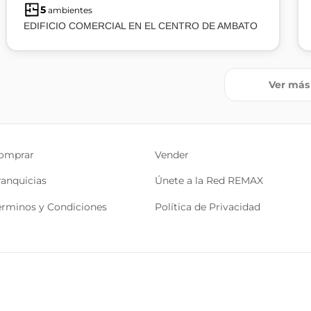
5
ambientes
EDIFICIO COMERCIAL EN EL CENTRO DE AMBATO
Ver más
omprar
Vender
ranquicias
Únete a la Red REMAX
érminos y Condiciones
Política de Privacidad