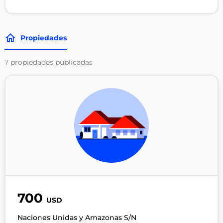
Propiedades
7
propiedades publicadas
700
USD
Naciones Unidas y Amazonas S/N