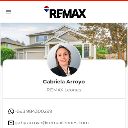
Gabriela Arroyo
REMAX Leones
+593 984300299
gaby.arroyo@remaxleones.com