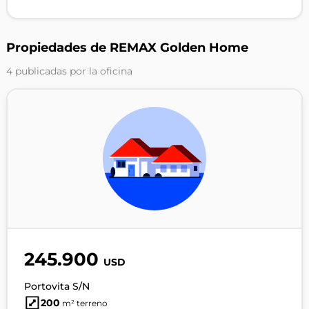
Propiedades de REMAX Golden Home
4 publicadas por la oficina
245.900
USD
Portovita S/N
200
m² terreno