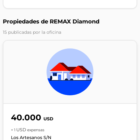
Propiedades de REMAX Diamond
15 publicadas por la oficina
40.000
USD
USD
+ 1
expensas
Los Artesanos S/N