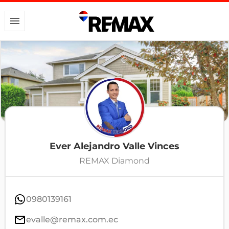
Ever Alejandro Valle Vinces
REMAX Diamond
0980139161
evalle@remax.com.ec