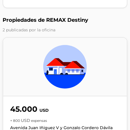
Propiedades de REMAX Destiny
2 publicadas por la oficina
45.000
USD
USD
+ 800
expensas
Avenida Juan Iñiguez V y Gonzalo Cordero Dávila