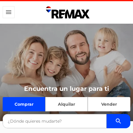
Encuentra un lugar para ti
Comprar
Alquilar
Vender