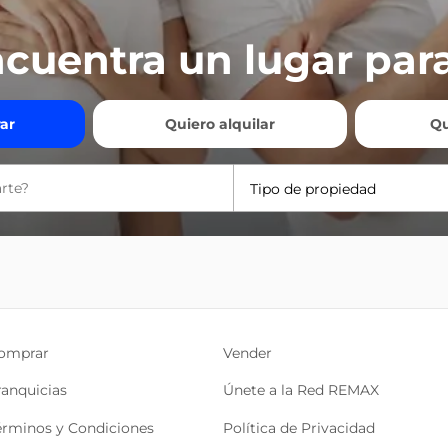
cuentra un lugar para
ar
Quiero alquilar
Qu
Tipo de propiedad
omprar
Vender
ranquicias
Únete a la Red REMAX
érminos y Condiciones
Política de Privacidad